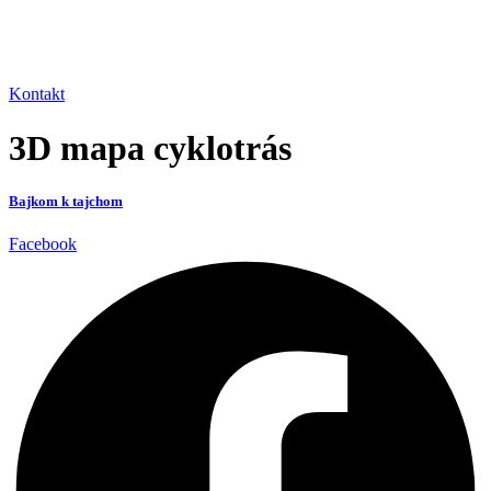
Kontakt
3D mapa cyklotrás
Bajkom k tajchom
Facebook