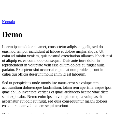
Kontakt
Demo
Lorem ipsum dolor sit amet, consectetur adipisicing elit, sed do
eiusmod tempor incididunt ut labore et dolore magna aliqua. Ut
enim ad minim veniam, quis nostrud exercitation ullamco laboris nisi
ut aliquip ex ea commodo consequat. Duis aute irure dolor in
reprehenderit in voluptate velit esse cillum dolore eu fugiat nulla
pariatur. Excepteur sint occaecat cupidatat non proident, sunt in
culpa qui officia deserunt mollit anim id est laborum.
Sed ut perspiciatis unde omnis iste natus error sit voluptatem
accusantium doloremque laudantium, totam rem aperiam, eaque ipsa
quae ab illo inventore veritatis et quasi architecto beatae vitae dicta
sunt explicabo. Nemo enim ipsam voluptatem quia voluptas sit
aspernatur aut odit aut fugit, sed quia consequuntur magni dolores
eos qui ratione voluptatem sequi nesciunt.