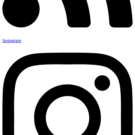
Instagram