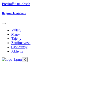
Preskočiť na obsah
Bajkom k tajchom
Výlety
Mapy
Tajchy
Zaujímavosti
Cyklotrasy
Aktivity
X