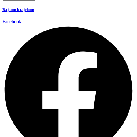
Bajkom k tajchom
Facebook