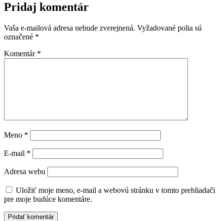
Pridaj komentár
Vaša e-mailová adresa nebude zverejnená.
Vyžadované polia sú
označené
*
Komentár
*
Meno
*
E-mail
*
Adresa webu
Uložiť moje meno, e-mail a webovú stránku v tomto prehliadači
pre moje budúce komentáre.