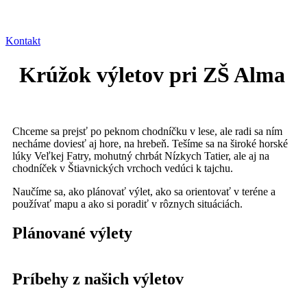
Kontakt
Krúžok výletov pri ZŠ Alma
Chceme sa prejsť po peknom chodníčku v lese, ale radi sa ním
necháme doviesť aj hore, na hrebeň. Tešíme sa na široké horské
lúky Veľkej Fatry, mohutný chrbát Nízkych Tatier, ale aj na
chodníček v Štiavnických vrchoch vedúci k tajchu.
Naučíme sa, ako plánovať výlet, ako sa orientovať v teréne a
používať mapu a ako si poradiť v rôznych situáciách.
Plánované výlety
Príbehy z našich výletov