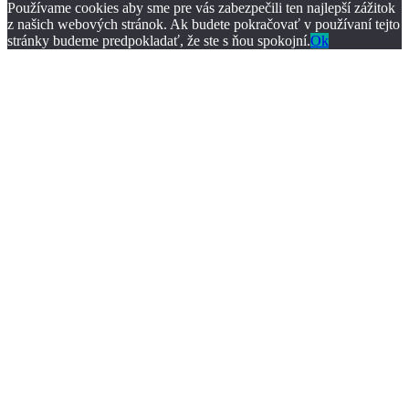
Používame cookies aby sme pre vás zabezpečili ten najlepší zážitok
z našich webových stránok. Ak budete pokračovať v používaní tejto
stránky budeme predpokladať, že ste s ňou spokojní.
Ok