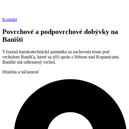
Kontakt
Povrchové a podpovrchové dobývky na
Baništi
Výrazná banskotechnická pamiatka sa zachovala tesne pod
vrcholom Banišťa, ktoré sa týči spolu s Hrbom nad Kopanicami.
Banište má odlesnený vrchol.
História
a súčasnosť