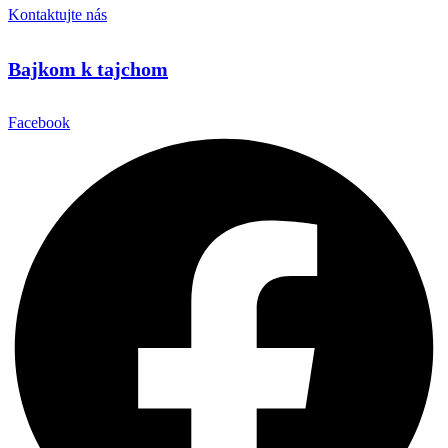
Kontaktujte nás
Bajkom k tajchom
Facebook