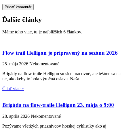
Ďalšie
články
Máme toho viac, tu je najbližších 6 článkov.
Flow trail Helligon je pripravený na sezónu 2026
25. mája 2026
Nekomentované
Brigády na flow traile Helligon sú síce pracovné, ale tešíme sa na
ne, ako keby to bola výročná oslava. Naša
Čítať viac »
Brigáda na flow-traile Helligon 23. mája o 9:00
28. apríla 2026
Nekomentované
Pozývame všetkých priaznivcov horskej cyklistiky ako aj