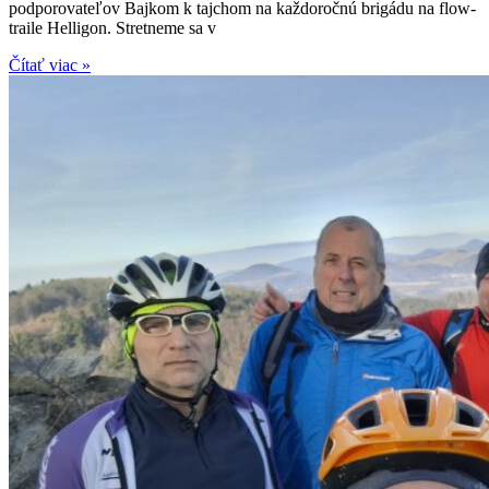
podporovateľov Bajkom k tajchom na každoročnú brigádu na flow-
traile Helligon. Stretneme sa v
Čítať viac »