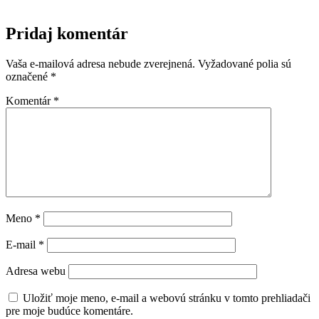
Pridaj komentár
Vaša e-mailová adresa nebude zverejnená.
Vyžadované polia sú
označené
*
Komentár
*
Meno
*
E-mail
*
Adresa webu
Uložiť moje meno, e-mail a webovú stránku v tomto prehliadači
pre moje budúce komentáre.