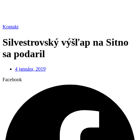
Kontakt
Silvestrovský výšľap na Sitno
sa podaril
4 januára, 2019
Facebook