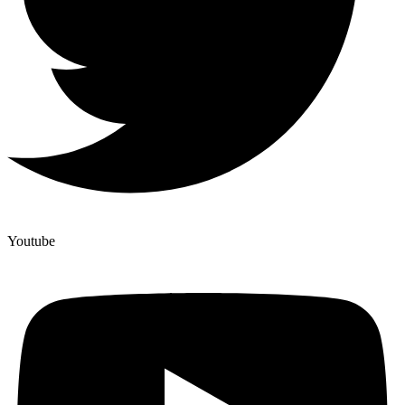
Youtube