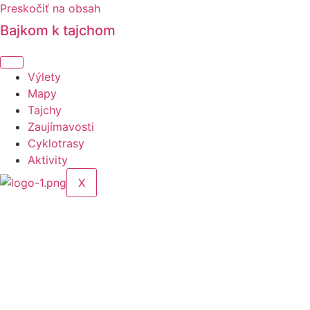
Preskočiť na obsah
Bajkom k tajchom
Výlety
Mapy
Tajchy
Zaujímavosti
Cyklotrasy
Aktivity
X