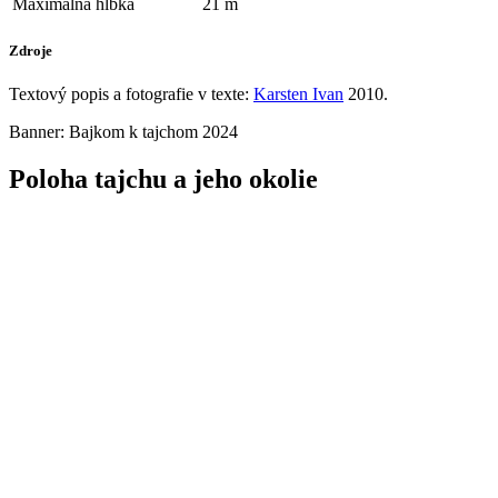
Maximálna hĺbka
21 m
Zdroje
Textový popis a fotografie v texte:
Karsten Ivan
2010.
Banner: Bajkom k tajchom 2024
Poloha
tajchu a jeho okolie