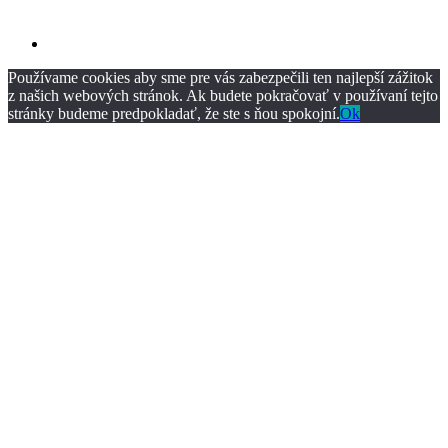
Používame cookies aby sme pre vás zabezpečili ten najlepší zážitok
z našich webových stránok. Ak budete pokračovať v používaní tejto
stránky budeme predpokladať, že ste s ňou spokojní.
Ok