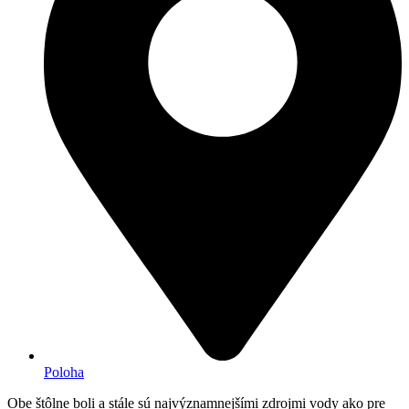
Poloha
Obe štôlne boli a stále sú najvýznamnejšími zdrojmi vody ako pre